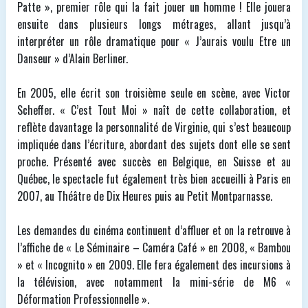
Patte », premier rôle qui la fait jouer un homme ! Elle jouera
ensuite dans plusieurs longs métrages, allant jusqu’à
interpréter un rôle dramatique pour « J’aurais voulu Etre un
Danseur » d’Alain Berliner.
En 2005, elle écrit son troisième seule en scène, avec Victor
Scheffer. « C’est Tout Moi » naît de cette collaboration, et
reflète davantage la personnalité de Virginie, qui s’est beaucoup
impliquée dans l’écriture, abordant des sujets dont elle se sent
proche. Présenté avec succès en Belgique, en Suisse et au
Québec, le spectacle fut également très bien accueilli à Paris en
2007, au Théâtre de Dix Heures puis au Petit Montparnasse.
Les demandes du cinéma continuent d’affluer et on la retrouve à
l’affiche de « Le Séminaire – Caméra Café » en 2008, « Bambou
» et « Incognito » en 2009. Elle fera également des incursions à
la télévision, avec notamment la mini-série de M6 «
Déformation Professionnelle ».