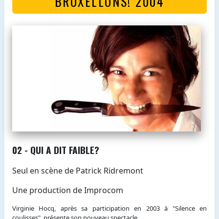
BRUXELLONS! 2004
02 - QUI A DIT FAIBLE?
Seul en scène de Patrick Ridremont
Une production de Improcom
Virginie Hocq, après sa participation en 2003 à "Silence en
coulisses", présente son nouveau spectacle