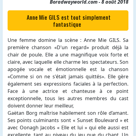
Boradwayworld.com - 8 août 2018
Anne Mie GILS est tout simplement
fantastique
Une femme domine la scène : Anne Mie GILS. Sa
première chanson «D'un regard» produit déjà la
chair de poule. Elle a une magnifique voix forte et
claire, avec laquelle elle charme les spectateurs. Son
apogée vocale et émotionnelle est la chanson
«Comme si on ne s'était jamais quittés». Elle gère
également ses expressions faciales à la perfection.
Face à une actrice et chanteuse à ce point
exceptionnelle, tous les autres membres du cast
doivent donner leur meilleur,
Gaëtan Borg maîtrise habilement son rôle d’amant.
Ses points culminants sont « Sunset Boulevard » et
avec Oonagh Jacobs « Elle et lui » qui elle aussi est
excellente, tant au niveau du jeu que du chant. Un