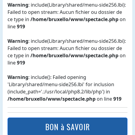
Warning
: include(Library/shared/menu-side256.lbi):
Failed to open stream: Aucun fichier ou dossier de
ce type in
/home/bruxello/www/spectacle.php
on
line
919
Warning
: include(Library/shared/menu-side256.lbi):
Failed to open stream: Aucun fichier ou dossier de
ce type in
/home/bruxello/www/spectacle.php
on
line
919
Warning
: include(): Failed opening
'Library/shared/menu-side256.lbi' for inclusion
(include_path='.:/usr/local/php8.2/lib/php') in
/home/bruxello/www/spectacle.php
on line
919
BON à SAVOIR