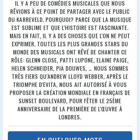
IL Y A PEU DE COMÉDIES MUSICALES QUE NOUS
RÊVIONS À CE POINT DE PARTAGER AVEC LE PUBLIC
DU KARREVELD. POURQUOI? PARCE QUE LA MUSIQUE
EST SUBLIME ET QUE L'HISTOIRE EST FASCINANTE.
MAIS EN FAIT, IL Y A DES CHOSES QUE L'ON NE PEUT
EXPRIMER. TOUTES LES PLUS GRANDES STARS DU
MONDE DES MUSICALS ONT RÊVÉ DE CHANTER CE
RÔLE: GLENN CLOSE, PATTI LUPONE, ELAINE PAIGE,
HELEN SCHNEIDER, PIA DOUWES, … NOUS SOMMES
TRÈS FIERS QU'ANDREW LLOYD WEBBER, APRÈS LE
TRIOMPHE D'EVITA, NOUS AIT AUTORISÉ À VOUS
PROPOSER LA CRÉATION MONDIALE EN FRANÇAIS DE
SUNSET BOULEVARD, POUR FÊTER LE 25ÈME
ANNIVERSAIRE DE LA PREMIÈRE DE L'ŒUVRE À
LONDRES.