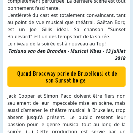
complètement perturbée. La dernière scène est tout
bonnement fascinante.
L'entièreté du cast est totalement convaincant, tant
au point de vue musical que théâtral. Gaëtan Borg
est un Joe Gillis idéal. Sa chanson "Sunset
Boulevard" est un des temps fort de la soirée.
Le niveau de la soirée est à nouveau au Top!
Tatiana van den Branden - Musical Vibes - 13 juillet
2018
Quand Broadway parle de Bruxellons! et de
son Sunset belge
Jack Cooper et Simon Paco doivent être fiers non
seulement de leur impeccable mise en scène, mais
aussi d’amener le théâtre musical à Bruxelles, trop
absent jusqu'à présent. Le public ressent leur
passion pour le genre musical tout au long de la
soirée. (…) Cette production est servie par un