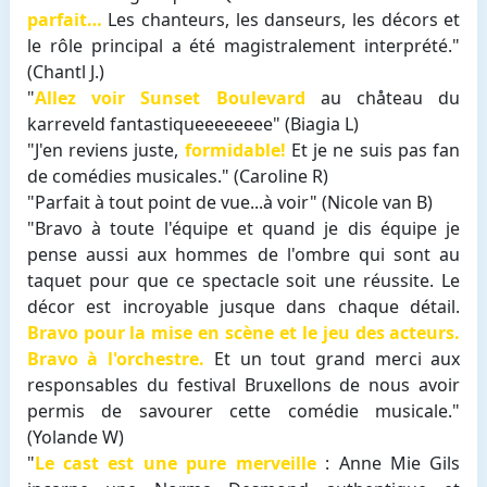
parfait…
Les chanteurs, les danseurs, les décors et
le rôle principal a été magistralement interprété."
(Chantl J.)
"
Allez voir Sunset Boulevard
au chåteau du
karreveld fantastiqueeeeeeee" (Biagia L)
"J'en reviens juste,
formidable!
Et je ne suis pas fan
de comédies musicales." (Caroline R)
"Parfait à tout point de vue...à voir" (Nicole van B)
"Bravo à toute l'équipe et quand je dis équipe je
pense aussi aux hommes de l'ombre qui sont au
taquet pour que ce spectacle soit une réussite. Le
décor est incroyable jusque dans chaque détail.
Bravo pour la mise en scène et le jeu des acteurs.
Bravo à l'orchestre.
Et un tout grand merci aux
responsables du festival Bruxellons de nous avoir
permis de savourer cette comédie musicale."
(Yolande W)
"
Le cast est une pure merveille
: Anne Mie Gils