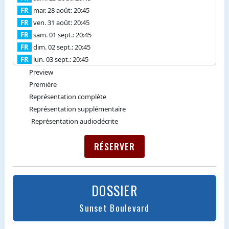
FR
mar. 28 août: 20:45
FR
ven. 31 août: 20:45
FR
sam. 01 sept.: 20:45
FR
dim. 02 sept.: 20:45
FR
lun. 03 sept.: 20:45
Preview
Première
Représentation complète
Représentation supplémentaire
Représentation audiodécrite
RÉSERVER
DOSSIER
Sunset Boulevard