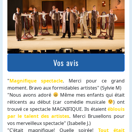
Vos avis
"
Magnifique spectacle
. Merci pour ce grand
moment. Bravo aux formidables artistes" (Sylvie M)
"Nous avons adoré
Même mes enfants qui était
réticents au début (car comédie musicale
) ont
trouvé ce spectacle MAGNIFIQUE. Ils étaient
éblouis
par le talent des artistes
. Merci Bruxellons pour
vos merveilleux spectacle" (Isabelle J.)
"C'était magnifique! Quelle soirée!
Tout était