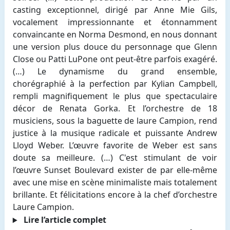
casting exceptionnel, dirigé par Anne Mie Gils,
vocalement impressionnante et étonnamment
convaincante en Norma Desmond, en nous donnant
une version plus douce du personnage que Glenn
Close ou Patti LuPone ont peut-être parfois exagéré.
(…) Le dynamisme du grand ensemble,
chorégraphié à la perfection par Kylian Campbell,
rempli magnifiquement le plus que spectaculaire
décor de Renata Gorka. Et l’orchestre de 18
musiciens, sous la baguette de laure Campion, rend
justice à la musique radicale et puissante Andrew
Lloyd Weber. L’œuvre favorite de Weber est sans
doute sa meilleure. (…) C'est stimulant de voir
l’œuvre Sunset Boulevard exister de par elle-même
avec une mise en scène minimaliste mais totalement
brillante. Et félicitations encore à la chef d’orchestre
Laure Campion.
Lire l’article complet