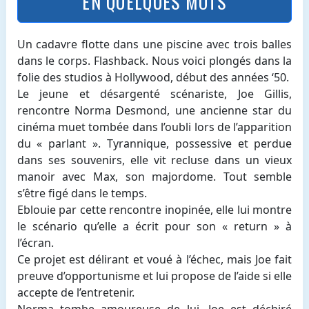
EN QUELQUES MOTS
Un cadavre flotte dans une piscine avec trois balles
dans le corps. Flashback. Nous voici plongés dans la
folie des studios à Hollywood, début des années ‘50.
Le jeune et désargenté scénariste, Joe Gillis,
rencontre Norma Desmond, une ancienne star du
cinéma muet tombée dans l’oubli lors de l’apparition
du « parlant ». Tyrannique, possessive et perdue
dans ses souvenirs, elle vit recluse dans un vieux
manoir avec Max, son majordome. Tout semble
s’être figé dans le temps.
Eblouie par cette rencontre inopinée, elle lui montre
le scénario qu’elle a écrit pour son « return » à
l’écran.
Ce projet est délirant et voué à l’échec, mais Joe fait
preuve d’opportunisme et lui propose de l’aide si elle
accepte de l’entretenir.
Norma tombe amoureuse de lui. Joe est déchiré