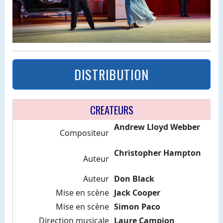
DISTRIBUTION
CREATEURS
Andrew Lloyd Webber
Compositeur
Christopher Hampton
Auteur
Auteur
Don Black
Mise en scène
Jack Cooper
Mise en scène
Simon Paco
Direction musicale
Laure Campion