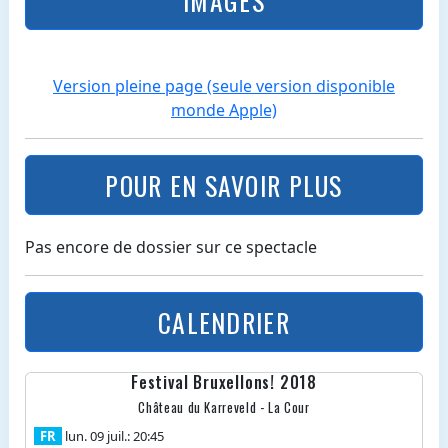
IMAGES
Version pleine page (seule version disponible
monde Apple)
POUR EN SAVOIR PLUS
Pas encore de dossier sur ce spectacle
CALENDRIER
Festival Bruxellons! 2018
Château du Karreveld - La Cour
FR
lun. 09 juil.: 20:45