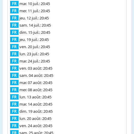
FR
mar. 10 juil.: 20:45
FR
mer. 11 juil.: 20:45
FR
jeu. 12 juil.: 20:45
FR
sam. 14 juil.: 20:45
FR
dim. 15 juil.: 20:45
FR
jeu. 19 juil.: 20:45
FR
ven. 20 juil.: 20:45
FR
lun. 23 juil.: 20:45
FR
mar. 24 juil.: 20:45
FR
ven. 03 août: 20:45
FR
sam. 04 août: 20:45
FR
mar. 07 août: 20:45
FR
mer. 08 août: 20:45
FR
lun. 13 août: 20:45
FR
mar. 14 août: 20:45
FR
dim. 19 août: 20:45
FR
lun. 20 août: 20:45
FR
ven. 24 août: 20:45
FR
sam. 25 août: 20:45