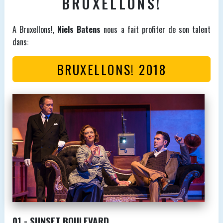
BRUXELLONS!
A Bruxellons!,
Niels Batens
nous a fait profiter de son talent
dans:
BRUXELLONS! 2018
01 - SUNSET BOULEVARD