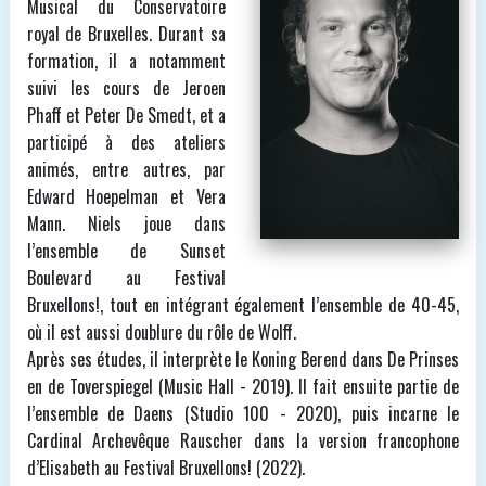
Musical du Conservatoire
royal de Bruxelles. Durant sa
formation, il a notamment
suivi les cours de Jeroen
Phaff et Peter De Smedt, et a
participé à des ateliers
animés, entre autres, par
Edward Hoepelman et Vera
Mann. Niels joue dans
l’ensemble de Sunset
Boulevard au Festival
Bruxellons!, tout en intégrant également l’ensemble de 40-45,
où il est aussi doublure du rôle de Wolff.
Après ses études, il interprète le Koning Berend dans De Prinses
en de Toverspiegel (Music Hall - 2019). Il fait ensuite partie de
l’ensemble de Daens (Studio 100 - 2020), puis incarne le
Cardinal Archevêque Rauscher dans la version francophone
d’Elisabeth au Festival Bruxellons! (2022).