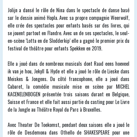
Jolijn a dansé le rôle de Nina dans le spectacle de danse basé
sur le dessin animé Hopla. Avec sa propre compagnie Weerwolf,
elle crée des spectacles pour enfants basés sur des livres, qui
se jouent partout en Flandre. Avec un de ses spectacles, le seul-
en-scène ‘Lotta en de Slodderkip’ elle a gagné le premier prix du
festival de théâtre pour enfants Spekken en 2019.
Elle a joué dans de nombreux musicals dont Raad eens hoeveel
ik van je hou, Jekyll & Hyde et elle a joué le rôle de Lieske dans
Meiskes & Jongens. Du côté francophone, elle a joué dans
Cabaret, la comédie musicale mise en scène par MICHEL
KACENELENBOGEN présentée trois saisons durant en Belgique,
Suisse et France et elle fait aussi partie du casting pour Le Livre
de la Jungle au Théâtre Royal du Parc à Bruxelles.
Avec Theater De Toekomst, pendant deux saisons elle a joué le
rôle de Desdemona dans Othello de SHAKESPEARE pour une