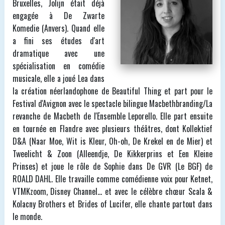
Bruxelles, Jolijn était déjà
engagée à De Zwarte
Komedie (Anvers). Quand elle
a fini ses études d'art
dramatique avec une
spécialisation en comédie
musicale, elle a joué Lea dans
la création néerlandophone de Beautiful Thing et part pour le
Festival d'Avignon avec le spectacle bilingue Macbethbranding/La
revanche de Macbeth de l'Ensemble Leporello. Elle part ensuite
en tournée en Flandre avec plusieurs théâtres, dont Kollektief
D&A (Naar Moe, Wit is Kleur, Oh-oh, De Krekel en de Mier) et
Tweelicht & Zoon (Alleendje, De Kikkerprins et Een Kleine
Prinses) et joue le rôle de Sophie dans De GVR (Le BGF) de
ROALD DAHL. Elle travaille comme comédienne voix pour Ketnet,
VTMKzoom, Disney Channel… et avec le célèbre chœur Scala &
Kolacny Brothers et Brides of Lucifer, elle chante partout dans
le monde.