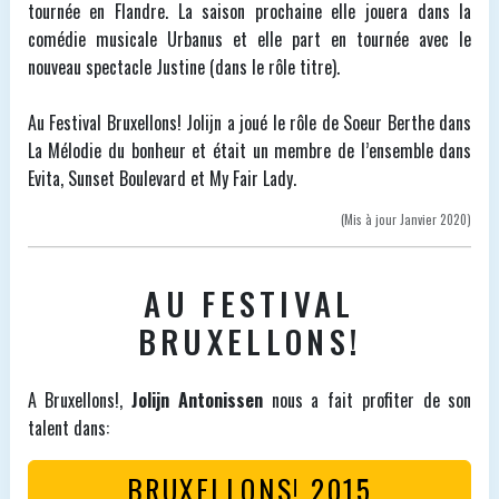
tournée en Flandre. La saison prochaine elle jouera dans la
comédie musicale Urbanus et elle part en tournée avec le
nouveau spectacle Justine (dans le rôle titre).
Au Festival Bruxellons! Jolijn a joué le rôle de Soeur Berthe dans
La Mélodie du bonheur et était un membre de l’ensemble dans
Evita, Sunset Boulevard et My Fair Lady.
(Mis à jour Janvier 2020)
AU FESTIVAL
BRUXELLONS!
A Bruxellons!,
Jolijn Antonissen
nous a fait profiter de son
talent dans:
BRUXELLONS! 2015