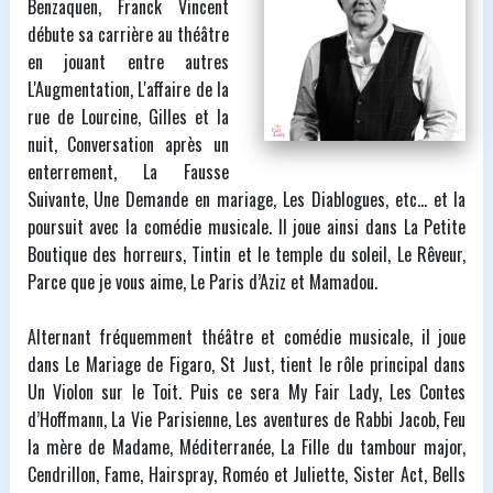
Benzaquen, Franck Vincent
débute sa carrière au théâtre
en jouant entre autres
L'Augmentation, L'affaire de la
rue de Lourcine, Gilles et la
nuit, Conversation après un
enterrement, La Fausse
Suivante, Une Demande en mariage, Les Diablogues, etc... et la
poursuit avec la comédie musicale. Il joue ainsi dans La Petite
Boutique des horreurs, Tintin et le temple du soleil, Le Rêveur,
Parce que je vous aime, Le Paris d’Aziz et Mamadou.
Alternant fréquemment théâtre et comédie musicale, il joue
dans Le Mariage de Figaro, St Just, tient le rôle principal dans
Un Violon sur le Toit. Puis ce sera My Fair Lady, Les Contes
d’Hoffmann, La Vie Parisienne, Les aventures de Rabbi Jacob, Feu
la mère de Madame, Méditerranée, La Fille du tambour major,
Cendrillon, Fame, Hairspray, Roméo et Juliette, Sister Act, Bells