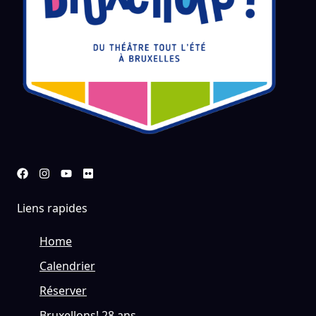
Liens rapides
Home
Calendrier
Réserver
Bruxellons! 28 ans