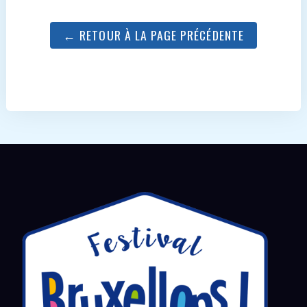
← RETOUR À LA PAGE PRÉCÉDENTE