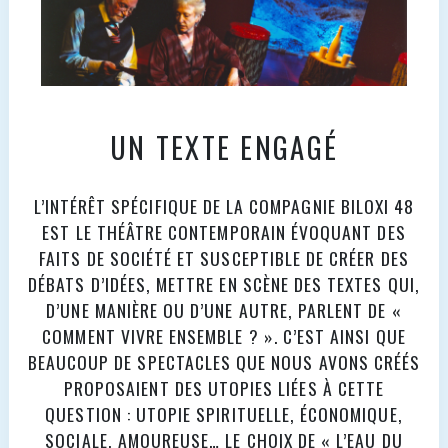
UN TEXTE ENGAGÉ
L’INTÉRÊT SPÉCIFIQUE DE LA COMPAGNIE BILOXI 48
EST LE THÉÂTRE CONTEMPORAIN ÉVOQUANT DES
FAITS DE SOCIÉTÉ ET SUSCEPTIBLE DE CRÉER DES
DÉBATS D’IDÉES, METTRE EN SCÈNE DES TEXTES QUI,
D’UNE MANIÈRE OU D’UNE AUTRE, PARLENT DE «
COMMENT VIVRE ENSEMBLE ? ». C’EST AINSI QUE
BEAUCOUP DE SPECTACLES QUE NOUS AVONS CRÉÉS
PROPOSAIENT DES UTOPIES LIÉES À CETTE
QUESTION : UTOPIE SPIRITUELLE, ÉCONOMIQUE,
SOCIALE, AMOUREUSE… LE CHOIX DE « L’EAU DU