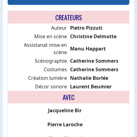
CREATEURS
Auteur
Pietro Pizzuti
Mise en scène
Christine Delmotte
Assistanat mise en
Manu Happart
scène
Scénographie
Catherine Sommers
Costumes
Catherine Sommers
Création lumière
Nathalie Borlée
Décor sonore
Laurent Beumier
AVEC
Jacqueline Bir
Pierre Laroche