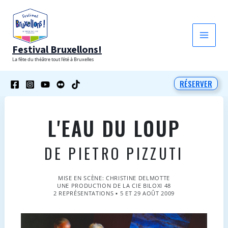
Aller
au
contenu
Festival Bruxellons!
La fête du théâtre tout l'été à Bruxelles
RÉSERVER
L'EAU DU LOUP
DE PIETRO PIZZUTI
MISE EN SCÈNE: CHRISTINE DELMOTTE
UNE PRODUCTION DE LA CIE BILOXI 48
2 REPRÉSENTATIONS ▪ 5 ET 29 AOÛT 2009