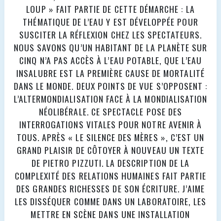
LOUP » FAIT PARTIE DE CETTE DÉMARCHE : LA
THÉMATIQUE DE L’EAU Y EST DÉVELOPPÉE POUR
SUSCITER LA RÉFLEXION CHEZ LES SPECTATEURS.
NOUS SAVONS QU’UN HABITANT DE LA PLANÈTE SUR
CINQ N’A PAS ACCÈS À L’EAU POTABLE, QUE L’EAU
INSALUBRE EST LA PREMIÈRE CAUSE DE MORTALITÉ
DANS LE MONDE. DEUX POINTS DE VUE S’OPPOSENT :
L’ALTERMONDIALISATION FACE À LA MONDIALISATION
NÉOLIBÉRALE. CE SPECTACLE POSE DES
INTERROGATIONS VITALES POUR NOTRE AVENIR À
TOUS. APRÈS « LE SILENCE DES MÈRES », C’EST UN
GRAND PLAISIR DE CÔTOYER À NOUVEAU UN TEXTE
DE PIETRO PIZZUTI. LA DESCRIPTION DE LA
COMPLEXITÉ DES RELATIONS HUMAINES FAIT PARTIE
DES GRANDES RICHESSES DE SON ÉCRITURE. J’AIME
LES DISSÉQUER COMME DANS UN LABORATOIRE, LES
METTRE EN SCÈNE DANS UNE INSTALLATION