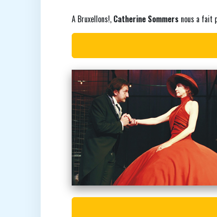
A Bruxellons!,
Catherine Sommers
nous a fait p