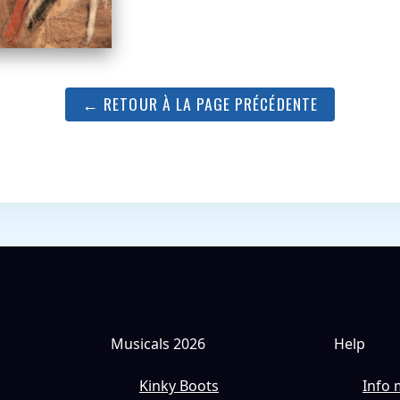
← RETOUR À LA PAGE PRÉCÉDENTE
Musicals 2026
Help
Kinky Boots
Info 