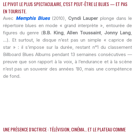
LE PIVOT LE PLUS SPECTACULAIRE, C’EST PEUT-ÊTRE LE BLUES — ET PAS
EN TOURISTE.
Avec
Memphis Blues
(2010),
Cyndi Lauper
plonge dans le
répertoire blues en mode « grand interprète », entourée de
figures du genre (
B.B. King
,
Allen Toussaint
,
Jonny Lang
,
…). Et surtout, le disque n’est pas un simple « caprice de
star » : il s’impose sur la durée, restant n°1 du classement
Billboard Blues Albums pendant 13 semaines consécutives —
preuve que son rapport à la voix, à l’endurance et à la scène
n’est pas un souvenir des années ’80, mais une compétence
de fond.
UNE PRÉSENCE D’ACTRICE : TÉLÉVISION, CINÉMA… ET LE PLATEAU COMME