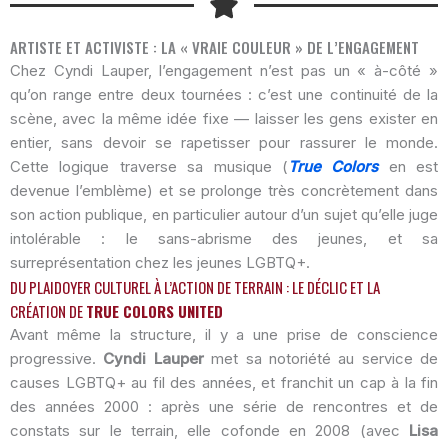
ARTISTE ET ACTIVISTE : LA « VRAIE COULEUR » DE L’ENGAGEMENT
Chez Cyndi Lauper, l’engagement n’est pas un « à-côté »
qu’on range entre deux tournées : c’est une continuité de la
scène, avec la même idée fixe — laisser les gens exister en
entier, sans devoir se rapetisser pour rassurer le monde.
Cette logique traverse sa musique (
True Colors
en est
devenue l’emblème) et se prolonge très concrètement dans
son action publique, en particulier autour d’un sujet qu’elle juge
intolérable : le sans-abrisme des jeunes, et sa
surreprésentation chez les jeunes LGBTQ+.
DU PLAIDOYER CULTUREL À L’ACTION DE TERRAIN : LE DÉCLIC ET LA
CRÉATION DE
TRUE COLORS UNITED
Avant même la structure, il y a une prise de conscience
progressive.
Cyndi Lauper
met sa notoriété au service de
causes LGBTQ+ au fil des années, et franchit un cap à la fin
des années 2000 : après une série de rencontres et de
constats sur le terrain, elle cofonde en 2008 (avec
Lisa