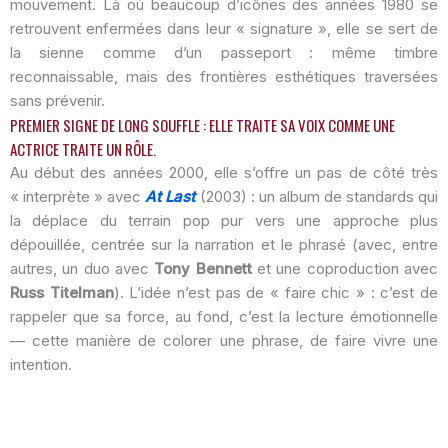
mouvement. Là où beaucoup d’icônes des années 1980 se
retrouvent enfermées dans leur « signature », elle se sert de
la sienne comme d’un passeport : même timbre
reconnaissable, mais des frontières esthétiques traversées
sans prévenir.
PREMIER SIGNE DE LONG SOUFFLE : ELLE TRAITE SA VOIX COMME UNE
ACTRICE TRAITE UN RÔLE.
Au début des années 2000, elle s’offre un pas de côté très
« interprète » avec
At Last
(2003) : un album de standards qui
la déplace du terrain pop pur vers une approche plus
dépouillée, centrée sur la narration et le phrasé (avec, entre
autres, un duo avec
Tony Bennett
et une coproduction avec
Russ Titelman
). L’idée n’est pas de « faire chic » : c’est de
rappeler que sa force, au fond, c’est la lecture émotionnelle
— cette manière de colorer une phrase, de faire vivre une
intention.