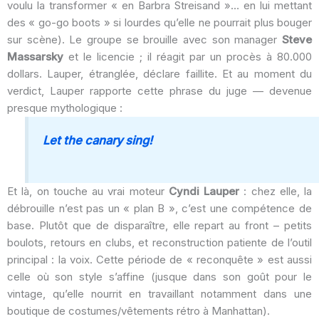
voulu la transformer « en Barbra Streisand »… en lui mettant
des « go-go boots » si lourdes qu’elle ne pourrait plus bouger
sur scène). Le groupe se brouille avec son manager
Steve
Massarsky
et le licencie ; il réagit par un procès à 80.000
dollars. Lauper, étranglée, déclare faillite. Et au moment du
verdict, Lauper rapporte cette phrase du juge — devenue
presque mythologique :
Let the canary sing!
Et là, on touche au vrai moteur
Cyndi Lauper
: chez elle, la
débrouille n’est pas un « plan B », c’est une compétence de
base. Plutôt que de disparaître, elle repart au front – petits
boulots, retours en clubs, et reconstruction patiente de l’outil
principal : la voix. Cette période de « reconquête » est aussi
celle où son style s’affine (jusque dans son goût pour le
vintage, qu’elle nourrit en travaillant notamment dans une
boutique de costumes/vêtements rétro à Manhattan).