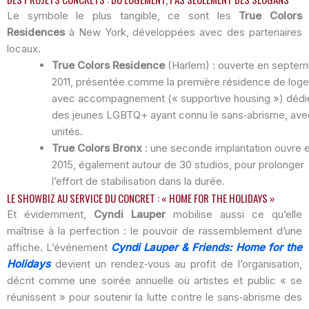
Le symbole le plus tangible, ce sont les
True Colors
Residences
à New York, développées avec des partenaires
locaux.
True Colors Residence
(Harlem) : ouverte en septem
2011, présentée comme la première résidence de log
avec accompagnement (« supportive housing ») dédi
des jeunes LGBTQ+ ayant connu le sans‑abrisme, ave
unités.
True Colors Bronx
: une seconde implantation ouvre 
2015, également autour de 30 studios, pour prolonger
l’effort de stabilisation dans la durée.
LE SHOWBIZ AU SERVICE DU CONCRET : « HOME FOR THE HOLIDAYS »
Et évidemment,
Cyndi Lauper
mobilise aussi ce qu’elle
maîtrise à la perfection : le pouvoir de rassemblement d’une
affiche. L’événement
Cyndi Lauper & Friends: Home for the
Holidays
devient un rendez‑vous au profit de l’organisation,
décrit comme une soirée annuelle où artistes et public « se
réunissent » pour soutenir la lutte contre le sans‑abrisme des