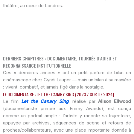
théâtre, au cœur de Londres.
DERNIERS CHAPITRES : DOCUMENTAIRE, TOURNÉE D’ADIEU ET
RECONNAISSANCE INSTITUTIONNELLE
Ces « dernières années » ont un petit parfum de bilan en
cinémascope chez Cyndi Lauper — mais un bilan à sa manière
: vivant, combatif, et jamais figé dans la nostalgie.
LE DOCUMENTAIRE : LET THE CANARY SING (2023 / SORTIE 2024)
Le film
Let the Canary Sing
, réalisé par
Alison Ellwood
(documentariste primée aux Emmy Awards), est conçu
comme un portrait ample : l’artiste y raconte sa trajectoire,
appuyée par archives, séquences de scène et retours de
proches/collaborateurs, avec une place importante donnée à