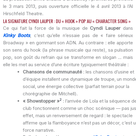
le 3 mars 2013, puis ouverture officielle le 4 avril 2013 à l’Al
Hirschfeld Theatre.
LA SIGNATURE CYNDI LAUPER : DU « HOOK » POP AU « CHARACTER SONG »
Ce qui fait la force de la musique de
Cyndi Lauper
dans
Kinky Boots
, c’est qu’elle n’essaie pas de « faire sérieux
Broadway » en gommant son ADN. Au contraire : elle apporte
son sens du hook (la phrase musicale qui reste), sa pulsation
pop, son goût du refrain qui se transforme en slogan … mais
elle les met au service d’une écriture typiquement théâtrale :
Chansons de communauté
: les chansons d’usine et
d’équipe installent une dynamique de troupe, un mond
social, une énergie collective (parfait terrain pour la
chorégraphie de Mitchell).
2
« Showstopper »
: l’arrivée de Lola et la séquence d
club fonctionnent comme un choc scénique — pas jus
effet, mais un renversement de regard : le spectacle
affirme que la flamboyance n’est pas un décor, c’est 
force narrative.