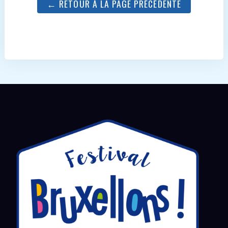
← RETOUR À LA PAGE PRÉCÉDENTE