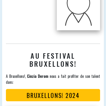
AU FESTIVAL
BRUXELLONS!
A Bruxellons!,
Cinzia Derom
nous a fait profiter de son talent
dans:
BRUXELLONS! 2024