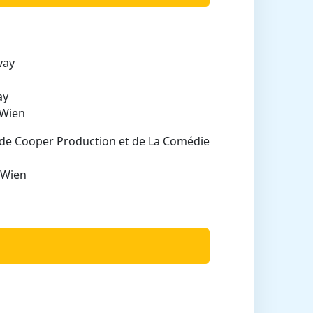
vay
ay
 Wien
 de Cooper Production et de La Comédie
 Wien