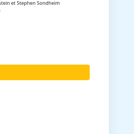
nstein et Stephen Sondheim
s