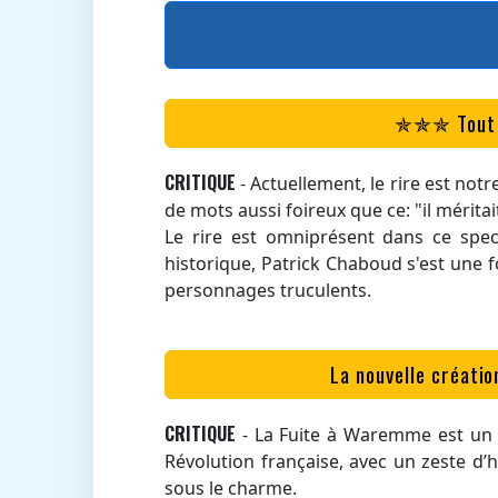
✯✯✯ Tout es
CRITIQUE
- Actuellement, le rire est not
de mots aussi foireux que ce: "il mérita
Le rire est omniprésent dans ce spect
historique, Patrick Chaboud s'est une 
personnages truculents.
La nouvelle créatio
CRITIQUE
- La Fuite à Waremme est un s
Révolution française, avec un zeste d’
sous le charme.