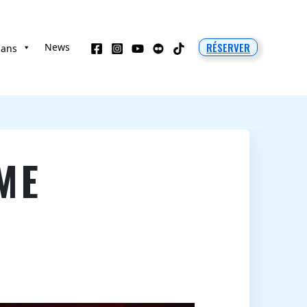
RÉSERVER
News
 ans
ME