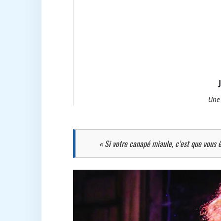
Une 
« Si votre canapé miaule, c’est que vous ê