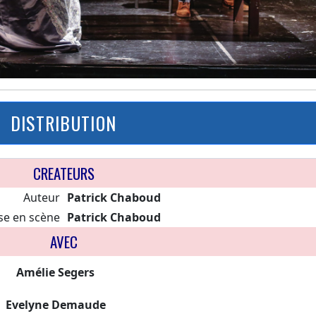
DISTRIBUTION
CREATEURS
Auteur
Patrick Chaboud
se en scène
Patrick Chaboud
AVEC
Amélie Segers
Evelyne Demaude