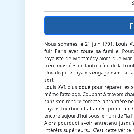
S
E
Nous sommes le 21 juin 1791, Louis XV
fuir Paris avec toute sa famille. Pour
royaliste de Montmédy alors que Marie
frère massées de l’autre côté de la fron
Une dispute royale s'engage dans la ca
sort.
Louis XVI, plus doué pour réparer les se
même l’attelage. Coupant à travers cham
sans s’en rendre compte la frontière be
royale, fourbue et affamée, prend fin. C
encore aujourd’hui sous le nom de “la Fr
Alors pourquoi avoir entretenu jusqu'
intérêts supérieurs... C’est cette vérit