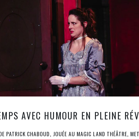
EMPS AVEC HUMOUR EN PLEINE RÉ
DE PATRICK CHABOUD, JOUÉE AU MAGIC LAND THÉÂTRE, MET