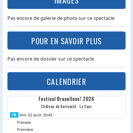
Pas encore de galerie de photo sur ce spectacle
POUR EN SAVOIR PLUS
Pas encore de dossier sur ce spectacle
CALENDRIER
Festival Bruxellons! 2026
Château du Karreveld - La Cour
FR
dim. 02 août: 20:45
Preview
Première