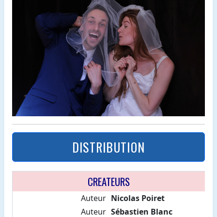
DISTRIBUTION
CREATEURS
Auteur
Nicolas Poiret
Auteur
Sébastien Blanc