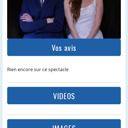
Vos avis
Rien encore sur ce spectacle
VIDEOS
IMAGES