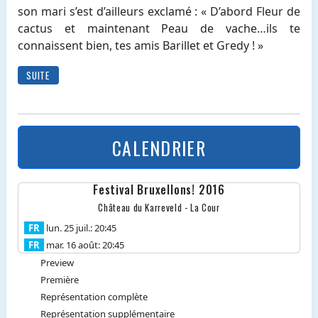
son mari s’est d’ailleurs exclamé : « D’abord Fleur de
cactus et maintenant Peau de vache…ils te
connaissent bien, tes amis Barillet et Gredy ! »
SUITE
CALENDRIER
Festival Bruxellons! 2016
Château du Karreveld - La Cour
FR
lun. 25 juil.: 20:45
FR
mar. 16 août: 20:45
Preview
Première
Représentation complète
Représentation supplémentaire