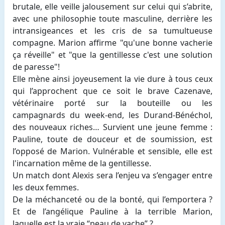
brutale, elle veille jalousement sur celui qui s’abrite,
avec une philosophie toute masculine, derrière les
intransigeances et les cris de sa tumultueuse
compagne. Marion affirme "qu'une bonne vacherie
ça réveille" et "que la gentillesse c'est une solution
de paresse"!
Elle mène ainsi joyeusement la vie dure à tous ceux
qui l’approchent que ce soit le brave Cazenave,
vétérinaire porté sur la bouteille ou les
campagnards du week-end, les Durand-Bénéchol,
des nouveaux riches… Survient une jeune femme :
Pauline, toute de douceur et de soumission, est
l’opposé de Marion. Vulnérable et sensible, elle est
l'incarnation même de la gentillesse.
Un match dont Alexis sera l’enjeu va s’engager entre
les deux femmes.
De la méchanceté ou de la bonté, qui l’emportera ?
Et de l’angélique Pauline à la terrible Marion,
laquelle est la vraie “peau de vache” ?