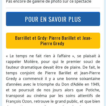
Pas encore de galerie de photo sur ce spectacle
POUR EN SAVOIR PLUS
Barrillet et Grdy: Pierre Barillet et Jean-
Pierre Gredy
« Le temps ne fait rien à l’affaire », se plaisait à
rappeler Molière, pour qui le premier souci de
l’auteur dramatique devait être de plaire. De fait, le
temps conjoint de Pierre Barillet et Jean-Pierre
Gredy a commencé il y a une bonne soixantaine
d’années avec le triomphe du Don d’Adèle en 1949,
et se poursuit de nos jours alors que Potiche,
transposé au cinéma par les soins attentifs de
François Ozon, retrouve le grand public, et que bien