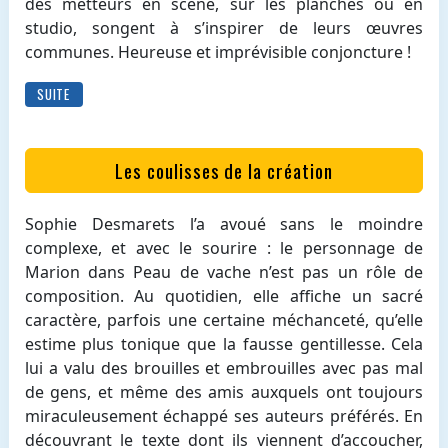
des metteurs en scène, sur les planches ou en
studio, songent à s’inspirer de leurs œuvres
communes. Heureuse et imprévisible conjoncture !
SUITE
Les coulisses de la création
Sophie Desmarets l’a avoué sans le moindre
complexe, et avec le sourire : le personnage de
Marion dans Peau de vache n’est pas un rôle de
composition. Au quotidien, elle affiche un sacré
caractère, parfois une certaine méchanceté, qu’elle
estime plus tonique que la fausse gentillesse. Cela
lui a valu des brouilles et embrouilles avec pas mal
de gens, et même des amis auxquels ont toujours
miraculeusement échappé ses auteurs préférés. En
découvrant le texte dont ils viennent d’accoucher,