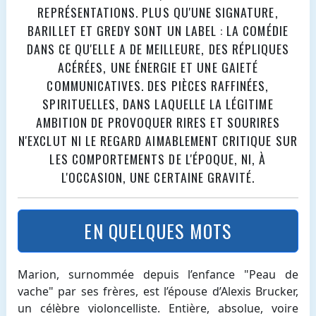
REPRÉSENTATIONS. PLUS QU'UNE SIGNATURE,
BARILLET ET GREDY SONT UN LABEL : LA COMÉDIE
DANS CE QU'ELLE A DE MEILLEURE, DES RÉPLIQUES
ACÉRÉES, UNE ÉNERGIE ET UNE GAIETÉ
COMMUNICATIVES. DES PIÈCES RAFFINÉES,
SPIRITUELLES, DANS LAQUELLE LA LÉGITIME
AMBITION DE PROVOQUER RIRES ET SOURIRES
N'EXCLUT NI LE REGARD AIMABLEMENT CRITIQUE SUR
LES COMPORTEMENTS DE L'ÉPOQUE, NI, À
L'OCCASION, UNE CERTAINE GRAVITÉ.
EN QUELQUES MOTS
Marion, surnommée depuis l’enfance "Peau de
vache" par ses frères, est l’épouse d’Alexis Brucker,
un célèbre violoncelliste. Entière, absolue, voire