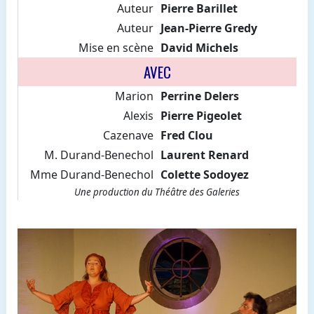
Auteur
Pierre Barillet
Auteur
Jean-Pierre Gredy
Mise en scène
David Michels
AVEC
Marion
Perrine Delers
Alexis
Pierre Pigeolet
Cazenave
Fred Clou
M. Durand-Benechol
Laurent Renard
Mme Durand-Benechol
Colette Sodoyez
Une production du Théâtre des Galeries