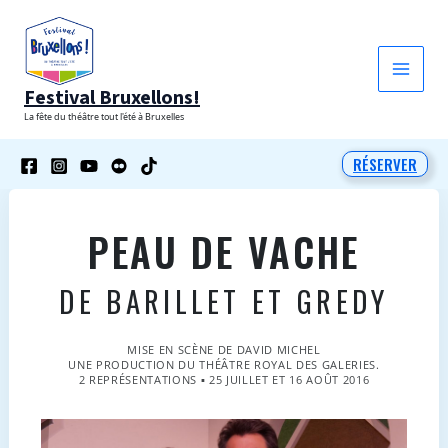
Aller
au
contenu
Festival Bruxellons!
La fête du théâtre tout l'été à Bruxelles
RÉSERVER
PEAU DE VACHE
DE BARILLET ET GREDY
MISE EN SCÈNE DE DAVID MICHEL
UNE PRODUCTION DU THÉÂTRE ROYAL DES GALERIES.
2 REPRÉSENTATIONS ▪ 25 JUILLET ET 16 AOÛT 2016