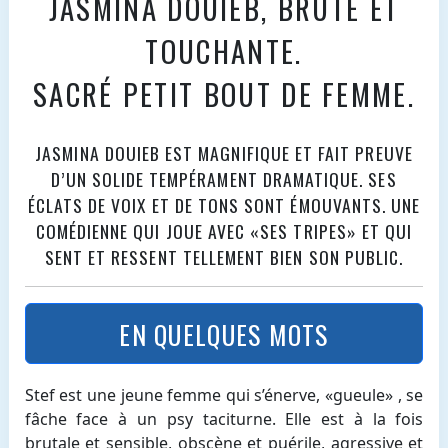
JASMINA DOUIEB, BRUTE ET
TOUCHANTE.
SACRÉ PETIT BOUT DE FEMME.
JASMINA DOUIEB EST MAGNIFIQUE ET FAIT PREUVE
D’UN SOLIDE TEMPÉRAMENT DRAMATIQUE. SES
ÉCLATS DE VOIX ET DE TONS SONT ÉMOUVANTS. UNE
COMÉDIENNE QUI JOUE AVEC «SES TRIPES» ET QUI
SENT ET RESSENT TELLEMENT BIEN SON PUBLIC.
EN QUELQUES MOTS
Stef est une jeune femme qui s’énerve, «gueule» , se
fâche face à un psy taciturne. Elle est à la fois
brutale et sensible, obscène et puérile, agressive et