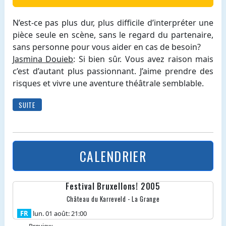
N’est-ce pas plus dur, plus difficile d’interpréter une
pièce seule en scène, sans le regard du partenaire,
sans personne pour vous aider en cas de besoin?
Jasmina Douieb
: Si bien sûr. Vous avez raison mais
c’est d’autant plus passionnant. J’aime prendre des
risques et vivre une aventure théâtrale semblable.
SUITE
CALENDRIER
Festival Bruxellons! 2005
Château du Karreveld - La Grange
FR
lun. 01 août: 21:00
Preview