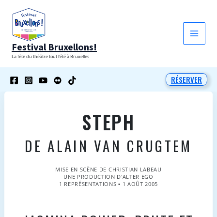
Aller
au
contenu
Festival Bruxellons!
La fête du théâtre tout l'été à Bruxelles
RÉSERVER
STEPH
DE ALAIN VAN CRUGTEM
MISE EN SCÈNE DE CHRISTIAN LABEAU
UNE PRODUCTION D'ALTER EGO
1 REPRÉSENTATIONS ▪ 1 AOÛT 2005