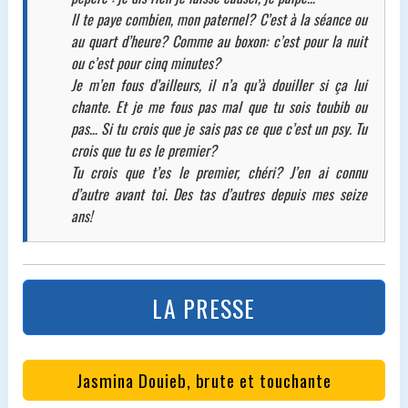
Il te paye combien, mon paternel? C’est à la séance ou
au quart d’heure? Comme au boxon: c’est pour la nuit
ou c’est pour cinq minutes?
Je m’en fous d’ailleurs, il n’a qu’à douiller si ça lui
chante. Et je me fous pas mal que tu sois toubib ou
pas… Si tu crois que je sais pas ce que c’est un psy. Tu
crois que tu es le premier?
Tu crois que t’es le premier, chéri? J’en ai connu
d’autre avant toi. Des tas d’autres depuis mes seize
ans!
LA PRESSE
Jasmina Douieb, brute et touchante