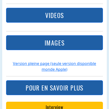
VIDEOS
IMAGES
Version pleine page (seule version disponible
monde Apple)
POUR EN SAVOIR PLUS
Interview