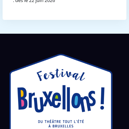
: dès le 22 juin 2026