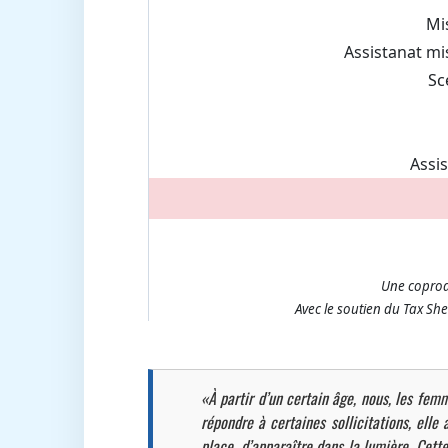
Mi
Assistanat mi
Sc
Assi
Une coprodu
Avec le soutien du Tax She
«À partir d’un certain âge, nous, les fem
répondre à certaines sollicitations, elle
place, d’apparaître dans la lumière. Cette