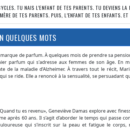
CYCLES. TU NAIS L’ENFANT DE TES PARENTS. TU DEVIENS LA
 MÈRE DE TES PARENTS. PUIS, L’ENFANT DE TES ENFANTS. ET
N QUELQUES MOTS
e marque de parfum. À quelques mois de prendre sa pensio
rnier parfum qui s'adresse aux femmes de son âge. En 
te de la maladie d’Alzheimer. À travers tout le récit, Mar
qui se ride. Elle a renoncé à la sensualité, se persuadant qu
Quand tu es revenu», Geneviève Damas explore avec finess
me après 60 ans. Il s’agit d’aborder le temps qui passe 
uloureuse qui s’inscrit sur la peau et fatigue le corps,