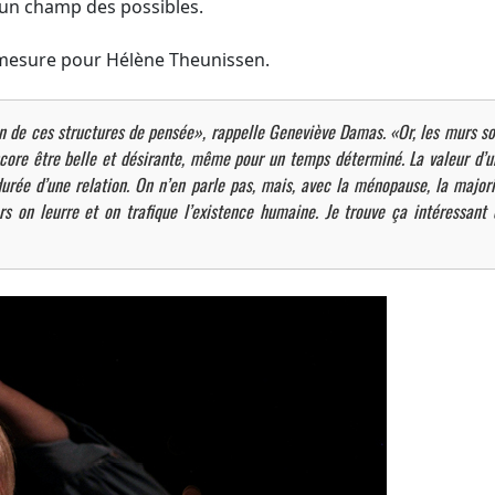
 un champ des possibles.
ur mesure pour Hélène Theunissen.
ion de ces structures de pensée», rappelle Geneviève Damas. «Or, les murs so
ncore être belle et désirante, même pour un temps déterminé. La valeur d’u
durée d’une relation. On n’en parle pas, mais, avec la ménopause, la majori
 on leurre et on trafique l’existence humaine. Je trouve ça intéressant 