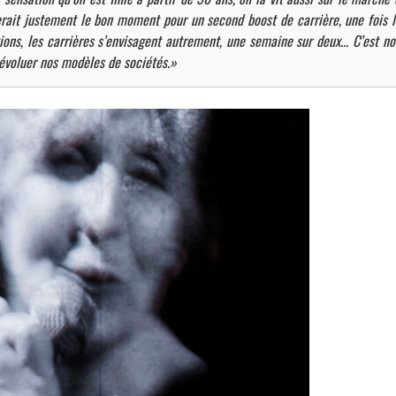
serait justement le bon moment pour un second boost de carrière, une fois l
ons, les carrières s’envisagent autrement, une semaine sur deux... C’est no
e évoluer nos modèles de sociétés.»