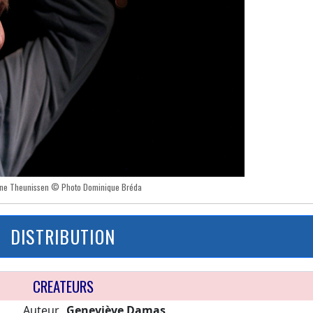
ne Theunissen © Photo Dominique Bréda
DISTRIBUTION
CREATEURS
Auteur
Geneviève Damas