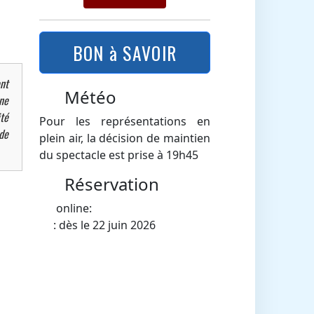
BON à SAVOIR
nt
Météo
ne
té
Pour les représentations en
de
plein air, la décision de maintien
du spectacle est prise à 19h45
Réservation
online:
: dès le 22 juin 2026