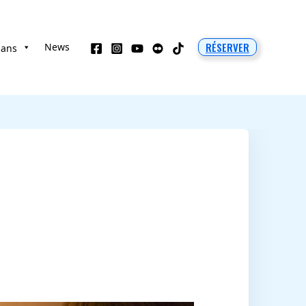
RÉSERVER
News
 ans