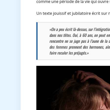
comme une période de la vie qui ouvre
Un texte jouissif et jubilatoire écrit s
«On a peu écrit là-dessus, sur l’intégrat
dans nos têtes. Oui, à 60 ans, on peut e
rencontre ne se juge pas à l’aune de la 
des femmes prennent des hormones, alors
faire reculer les préjugés.»