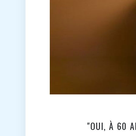
"OUI, À 60 