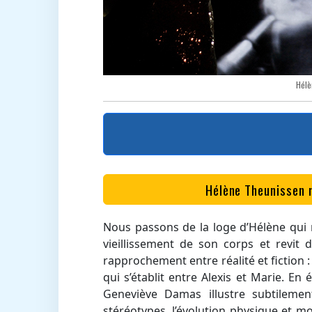
Hélè
Hélène Theunissen 
Nous passons de la loge d’Hélène qui 
vieillissement de son corps et revit d
rapprochement entre réalité et fiction 
qui s’établit entre Alexis et Marie. En é
Geneviève Damas illustre subtilemen
stéréotypes, l’évolution physique et m