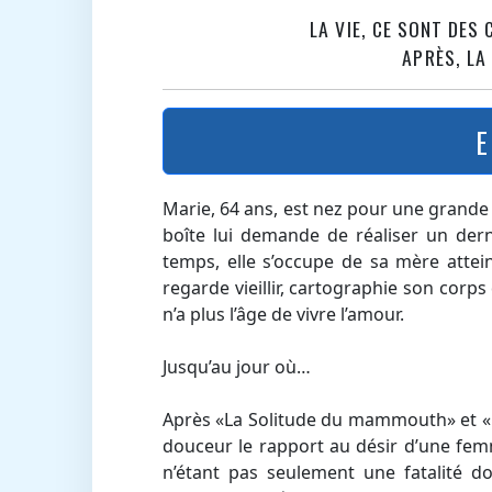
LA VIE, CE SONT DES 
APRÈS, LA
E
Marie, 64 ans, est nez pour une grand
boîte lui demande de réaliser un de
temps, elle s’occupe de sa mère attein
regarde vieillir, cartographie son corps 
n’a plus l’âge de vivre l’amour.
Jusqu’au jour où…
Après «La Solitude du mammouth» et «
douceur le rapport au désir d’une fem
n’étant pas seulement une fatalité do