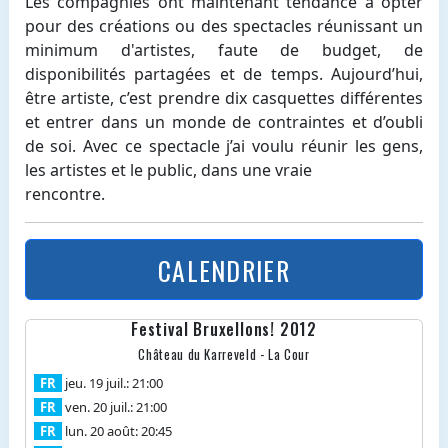
Les compagnies ont maintenant tendance à opter
pour des créations ou des spectacles réunissant un
minimum d'artistes, faute de budget, de
disponibilités partagées et de temps. Aujourd’hui,
être artiste, c’est prendre dix casquettes différentes
et entrer dans un monde de contraintes et d’oubli
de soi. Avec ce spectacle j’ai voulu réunir les gens,
les artistes et le public, dans une vraie
rencontre.
CALENDRIER
Festival Bruxellons! 2012
Château du Karreveld - La Cour
FR
jeu. 19 juil.: 21:00
FR
ven. 20 juil.: 21:00
FR
lun. 20 août: 20:45