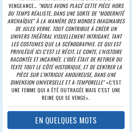
VENGEANCE…
"NOUS AVONS PLACÉ CETTE PIÈCE HORS
DU TEMPS RÉALISTE, DANS UNE SORTE DE "MODERNITÉ
ARCHAÏQUE" À LA MANIÈRE DES MONDES IMAGINAIRES
DE JULES VERNE. TOUT CONTRIBUE À CRÉER UN
UNIVERS THÉÂTRAL VISUELLEMENT INTRIGANT, TANT
LES COSTUMES QUE LA SCÉNOGRAPHIE. CE QUI EST
PRIVILÉGIÉ ICI C’EST LE RÉCIT, LE CONTE, L’HISTOIRE
RACONTÉE ET INCARNÉE. L’IDÉE ÉTAIT DE RETIRER DU
TEXTE TOUT LE CÔTÉ HISTORIQUE, ET DE CENTRER LA
PIÈCE SUR L’INTRIGUE AMOUREUSE, DANS UNE
DIMENSION UNIVERSELLE ET A-TEMPORELLE"
«C’EST
UNE FEMME QUI A ÉTÉ OUTRAGÉE MAIS C’EST UNE
REINE QUI SE VENGE».
EN QUELQUES MOTS