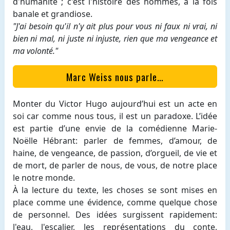
d'humanité ; c'est l'histoire des hommes, à la fois
banale et grandiose.
"J'ai besoin qu'il n'y ait plus pour vous ni faux ni vrai, ni
bien ni mal, ni juste ni injuste, rien que ma vengeance et
ma volonté."
Marc Weiss nous parle…
Monter du Victor Hugo aujourd’hui est un acte en
soi car comme nous tous, il est un paradoxe. L’idée
est partie d’une envie de la comédienne Marie-
Noëlle Hébrant: parler de femmes, d’amour, de
haine, de vengeance, de passion, d’orgueil, de vie et
de mort, de parler de nous, de vous, de notre place
le notre monde.
À la lecture du texte, les choses se sont mises en
place comme une évidence, comme quelque chose
de personnel. Des idées surgissent rapidement:
l'eau, l'escalier, les représentations du conte,