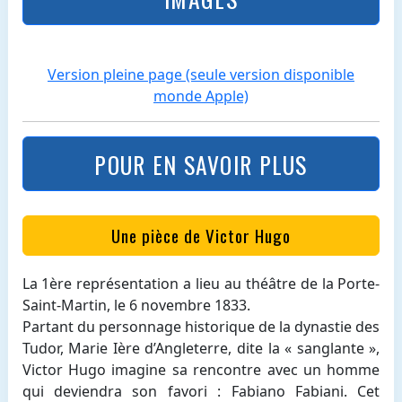
Version pleine page (seule version disponible
monde Apple)
POUR EN SAVOIR PLUS
Une pièce de Victor Hugo
La 1ère représentation a lieu au théâtre de la Porte-
Saint-Martin, le 6 novembre 1833.
Partant du personnage historique de la dynastie des
Tudor, Marie Ière d’Angleterre, dite la « sanglante »,
Victor Hugo imagine sa rencontre avec un homme
qui deviendra son favori : Fabiano Fabiani. Cet