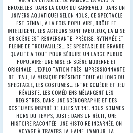
BRUXELLES, DANS LA COUR DU KARREVELD, DANS UN
UNIVERS AQUATIQUE! SELON NOUS, CE SPECTACLE
EST GÉNIAL, À LA FOIS POPULAIRE, DRÔLE ET
INTELLIGENT. LES ACTEURS SONT FABULEUX, LA MISE
EN SCÈNE EST RENVERSANTE, PRÉCISE, RYTHMÉE ET
PLEINE DE TROUVAILLES… CE SPECTACLE DE GRANDE
QUALITÉ A TOUT POUR SÉDUIRE UN LARGE PUBLIC
POPULAIRE: UNE MISE EN SCÈNE MODERNE ET
ORIGINALE, L’EXPLOITATION TRÈS IMPRESSIONNANTE
DE L’EAU, LA MUSIQUE PRÉSENTE TOUT AU LONG DU
SPECTACLE, LES COSTUMES… ENTRE COMÉDIE ET JEU
RÉALISTE, LES COMÉDIENS MÉLANGENT LES
REGISTRES. DANS UNE SCÉNOGRAPHIE ET DES
COSTUMES INSPIRÉ DE JULES VERNE. NOUS SOMMES
HORS DU TEMPS, JUSTE DANS UN RÉCIT, UNE
HISTOIRE RACONTÉE, UNE HISTOIRE INCARNÉE. ON
VOYAGE À TRAVERS LA HAINE, L’AMOUR, LA