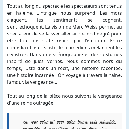
Tout au long du spectacle les spectateurs sont tenus
en haleine. L’intrigue nous surprend. Les mots
claquent, les sentiments se cognent,
s’entrechoquent. La vision de Marc Weiss permet au
spectateur de se laisser aller au second degré pour
être tout de suite repris par l’émotion. Entre
comedia et jeu réaliste, les comédiens mélangent les
registres. Dans une scénographie et des costumes
inspiré de Jules Vernes. Nous sommes hors du
temps, juste dans un récit, une histoire racontée,
une histoire incarnée . On voyage à travers la haine,
l’amour, la vengeance…
Tout au long de la pièce nous suivons la vengeance
d'une reine outragée.
«Je veux qu'on ait peur, qu'on trouve cela splendide,
effroyable et magnifique et qu'on dise: c’est une