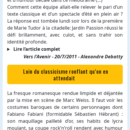
Comment cette équipe allait-elle relever le pari d’un
texte classique et d’un spectacle d’été en plein air ?
La réponse est tombée lundi soir lors de la première
de Marie Tudor à la citadelle:
Jardin Passion réussi le
défi brillamment, avec culot, et sans trahir son
identité profonde
.
Lire l’article complet
Vers l'Avenir - 20/7/2011 - Alexandre Debatty
Loin du classicisme ronflant qu’on en
attendait
La fresque romanesque rendue limpide et déjantée
par la mise en scène de Marc Weiss. Il faut voir les
costumes baroques de certains personnages dont
Fabiano Fabiani (formidable Sébastien Hébrant) :
son maquillage pailleté d’or, ses habits de lycra
moulant, sa coupe rock’n’roll rendent avec humour