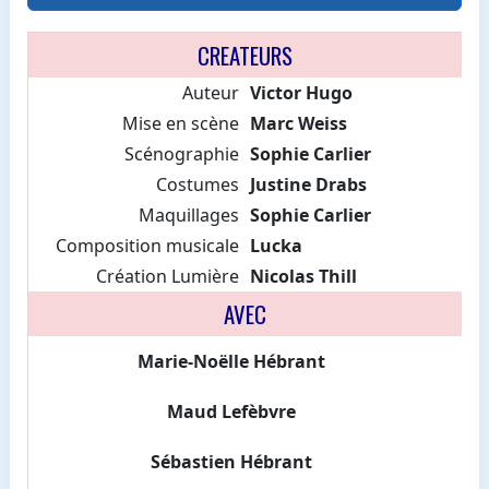
CREATEURS
Auteur
Victor Hugo
Mise en scène
Marc Weiss
Scénographie
Sophie Carlier
Costumes
Justine Drabs
Maquillages
Sophie Carlier
Composition musicale
Lucka
Création Lumière
Nicolas Thill
AVEC
Marie-Noëlle Hébrant
Maud Lefèbvre
Sébastien Hébrant