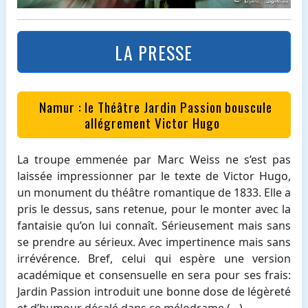
LA PRESSE
Namur : le Théâtre Jardin Passion bouscule
allégrement Victor Hugo
La troupe emmenée par Marc Weiss ne s’est pas
laissée impressionner par le texte de Victor Hugo,
un monument du théâtre romantique de 1833. Elle a
pris le dessus, sans retenue, pour le monter avec la
fantaisie qu’on lui connaît.
Sérieusement mais sans
se prendre au sérieux. Avec impertinence mais sans
irrévérence.
Bref, celui qui espère une version
académique et consensuelle en sera pour ses frais:
Jardin Passion introduit une bonne dose de légèreté
et d’humour décalé dans ce mélodrame
(…)