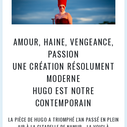
AMOUR, HAINE, VENGEANCE,
PASSION
UNE CRÉATION RÉSOLUMENT
MODERNE
HUGO EST NOTRE
CONTEMPORAIN
LA PIÈCE DE HUGO A TRIOMPHÉ L'AN PASSÉ EN PLEIN
AIR À LA CITADELLE DE NAMUR… LA VOICI À