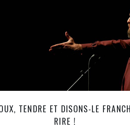
OUX, TENDRE ET DISONS-LE FRANC
RIRE !