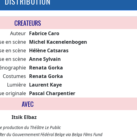
DISTRIBUTION
CREATEURS
Auteur
Fabrice Caro
se en scène
Michel Kacenelenbogen
se en scène
Hélène Catsaras
se en scène
Anne Sylvain
énographie
Renata Gorka
Costumes
Renata Gorka
Lumière
Laurent Kaye
e originale
Pascal Charpentier
AVEC
Itsik Elbaz
e production du Théâtre Le Public
elter du Gouvernement Fédéral Belge via Belga Films Fund