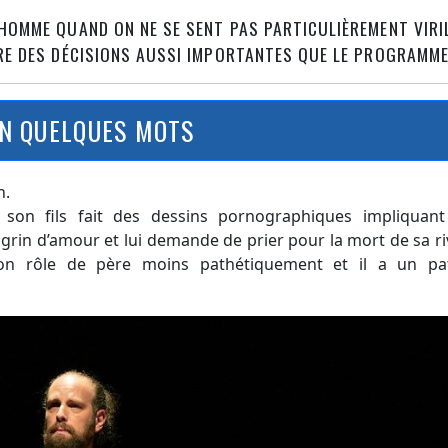
 HOMME QUAND ON NE SE SENT PAS PARTICULIÈREMENT VIR
DRE DES DÉCISIONS AUSSI IMPORTANTES QUE LE PROGRAMM
N QUELQUES MOTS
h.
ue son fils fait des dessins pornographiques impliquant
agrin d’amour et lui demande de prier pour la mort de sa ri
n rôle de père moins pathétiquement et il a un pa