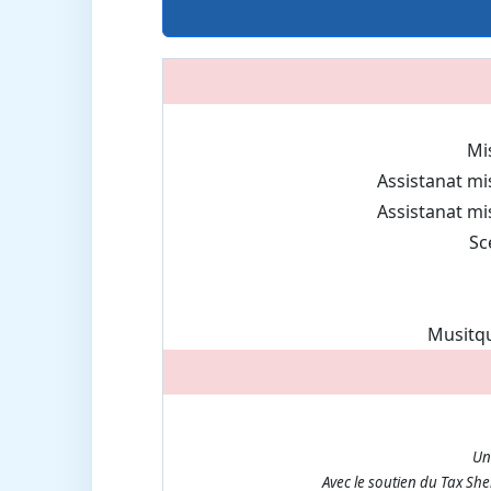
Mi
Assistanat mi
Assistanat mi
Sc
Musitqu
Un
Avec le soutien du Tax Sh