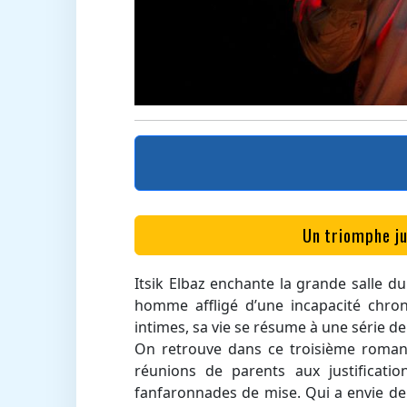
Un triomphe jub
Itsik Elbaz enchante la grande salle d
homme affligé d’une incapacité chron
intimes, sa vie se résume à une série 
On retrouve dans ce troisième roman 
réunions de parents aux justificatio
fanfaronnades de mise. Qui a envie de 