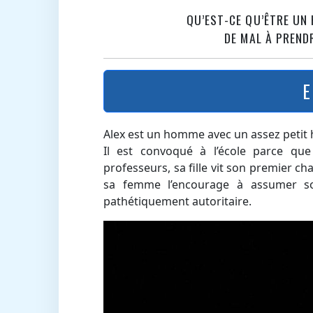
QU’EST-CE QU’ÊTRE UN
DE MAL À PREN
E
Alex est un homme avec un assez petit 
Il est convoqué à l’école parce q
professeurs, sa fille vit son premier ch
sa femme l’encourage à assumer so
pathétiquement autoritaire.