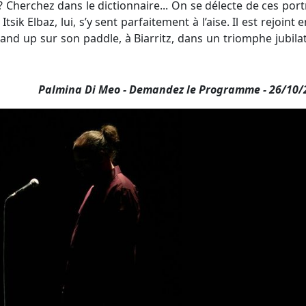
? Cherchez dans le dictionnaire... On se délecte de ces port
ik Elbaz, lui, s’y sent parfaitement à l’aise. Il est rejoint e
tand up sur son paddle, à Biarritz, dans un triomphe jubila
Palmina Di Meo - Demandez le Programme - 26/10/