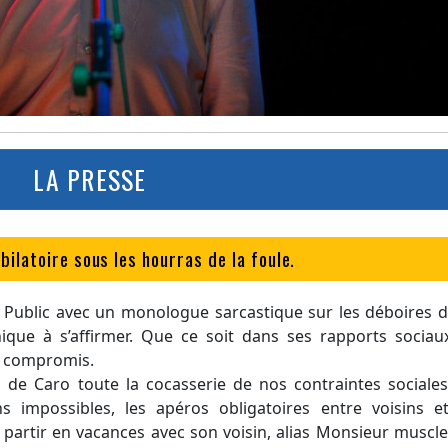
LA PRESSE
ilatoire sous les hourras de la foule.
u Public avec un monologue sarcastique sur les déboires 
ique à s’affirmer. Que ce soit dans ses rapports sociau
de compromis.
de Caro toute la cocasserie de nos contraintes sociales,
ns impossibles, les apéros obligatoires entre voisins et
partir en vacances avec son voisin, alias Monsieur muscle