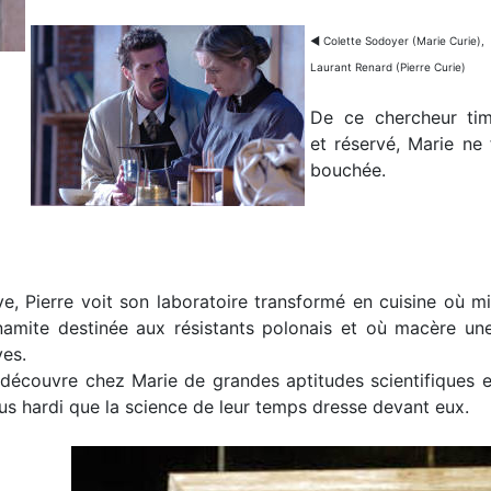
◀ Colette Sodoyer (Marie Curie),
Laurant Renard (Pierre Curie)
De ce chercheur tim
et réservé, Marie ne 
bouchée.
ve, Pierre voit son laboratoire transformé en cuisine où m
ynamite destinée aux résistants polonais et où macère u
ves.
 découvre chez Marie de grandes aptitudes scientifiques et
lus hardi que la science de leur temps dresse devant eux.