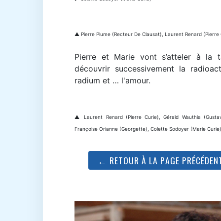
▲ Pierre Plume (Recteur De Clausat), Laurent Renard (Pierre 
Pierre et Marie vont s’atteler à la 
découvrir successivement la radioacti
radium et … l'amour.
▲ Laurent Renard (Pierre Curie), Gérald Wauthia (Gusta
Françoise Orianne (Georgette), Colette Sodoyer (Marie Curie
← RETOUR À LA PAGE PRÉCÉDEN