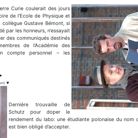
erre Curie coulerait des jours
oire de l’Ecole de Physique et
 collègue Gustave Bémont, si
dé par les honneurs, n’essayait
quer des communiqués destinés
 membres de l’Académie des
son compte personnel – les
 ▶
ont) ▼
Dernière trouvaille de
Schutz pour doper le
rendement du labo: une étudiante polonaise du nom 
est bien obligé d’accepter.