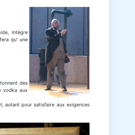
ide, intègre
fera qu’ une
itonnent des
ne vodka aux
, autant pour satisfaire aux exigences