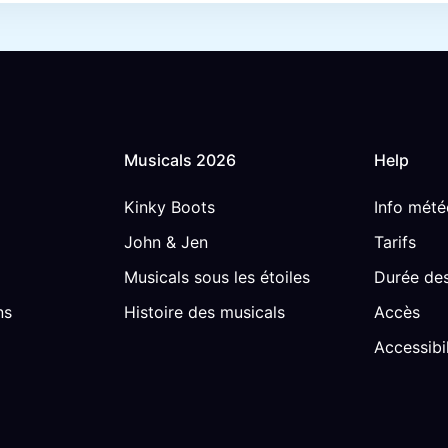
Musicals 2026
Help
Kinky Boots
Info mété
John & Jen
Tarifs
Musicals sous les étoiles
Durée des
ns
Histoire des musicals
Accès
Accessibil