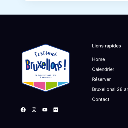
Liens rapides
Home
Calendrier
Réserver
Bruxellons! 28 a
Contact