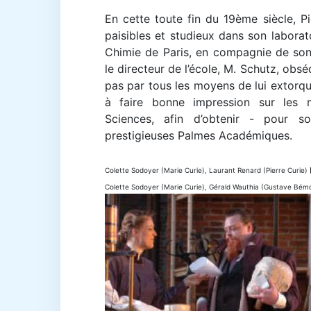
En cette toute fin du 19ème siècle, Pi
paisibles et studieux dans son laborat
Chimie de Paris, en compagnie de son
le directeur de l’école, M. Schutz, obsé
pas par tous les moyens de lui extor
à faire bonne impression sur les
Sciences, afin d’obtenir - pour 
prestigieuses Palmes Académiques.
Colette Sodoyer (Marie Curie), Laurant Renard (Pierre Curie)
Colette Sodoyer (Marie Curie), Gérald Wauthia (Gustave Bém