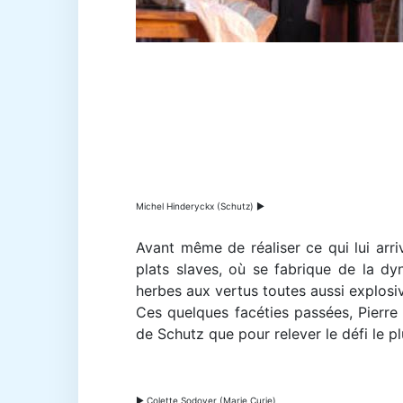
Michel Hinderyckx (Schutz) ▶
Avant même de réaliser ce qui lui arri
plats slaves, où se fabrique de la d
herbes aux vertus toutes aussi explosi
Ces quelques facéties passées, Pierre
de Schutz que pour relever le défi le p
▶ Colette Sodoyer (Marie Curie)