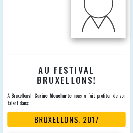
AU FESTIVAL
BRUXELLONS!
A Bruxellons!,
Carine Moucharte
nous a fait profiter de son
talent dans:
BRUXELLONS! 2017