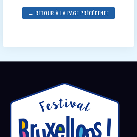
← RETOUR À LA PAGE PRÉCÉDENTE