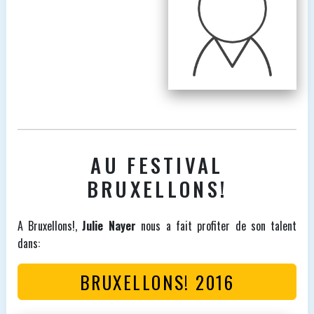
AU FESTIVAL
BRUXELLONS!
A Bruxellons!,
Julie Nayer
nous a fait profiter de son talent
dans:
BRUXELLONS! 2016