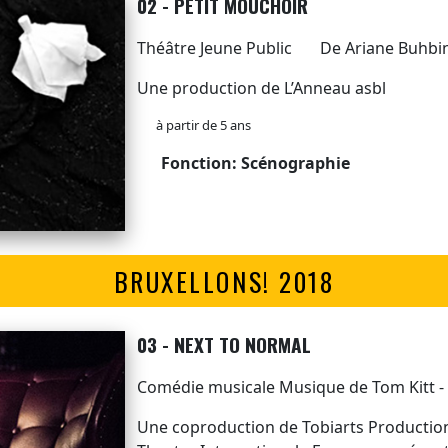
02 - PETIT MOUCHOIR
Théâtre Jeune Public
De Ariane Buhbi
Une production de L’Anneau asbl
à partir de 5 ans
Fonction: Scénographie
BRUXELLONS! 2018
03 - NEXT TO NORMAL
Comédie musicale Musique de Tom Kitt - 
Une coproduction de Tobiarts Production.