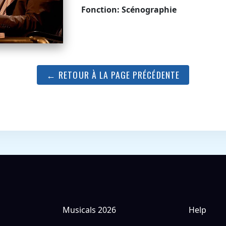
Fonction: Scénographie
← RETOUR À LA PAGE PRÉCÉDENTE
Musicals 2026
Help