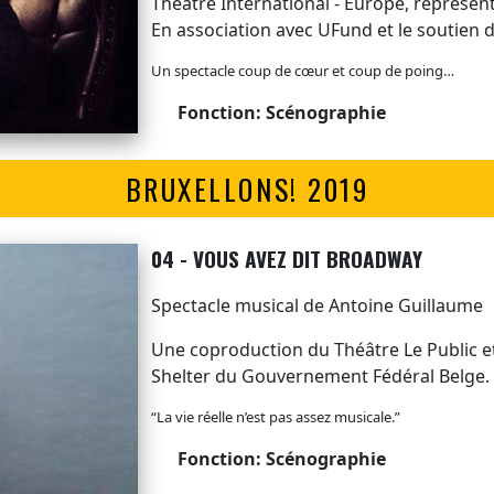
Theatre International - Europe, représe
En association avec UFund et le soutien d
Un spectacle coup de cœur et coup de poing…
Fonction: Scénographie
BRUXELLONS! 2019
04 - VOUS AVEZ DIT BROADWAY
Spectacle musical de Antoine Guillaume
Une coproduction du Théâtre Le Public et
Shelter du Gouvernement Fédéral Belge.
“La vie réelle n’est pas assez musicale.”
Fonction: Scénographie