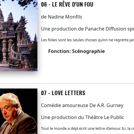
06 - LE RÊVE D'UN FOU
de Nadine Monfils
Une production de Panache Diffusion spr
Les folies sont les seules choses qu’on ne regrette ja
Fonction: Scénographie
07 - LOVE LETTERS
Comédie amoureuse De A.R. Gurney
Une production du Théâtre Le Public
Tout le monde a déjà écrit une lettre d’amour. Ici, l