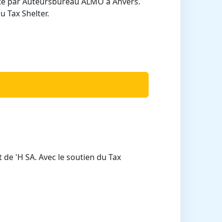
nté par Auteursbureau ALMO à Anvers.
u Tax Shelter.
 de 'H SA. Avec le soutien du Tax