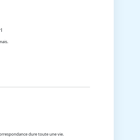
l
mais.
a correspondance dure toute une vie.