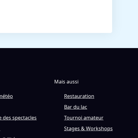
Mais aussi
météo
Restauration
Bar du lac
 des spectacles
Tournoi amateur
s
Stages & Workshops