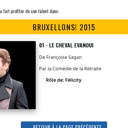
a fait profiter de son talent dans:
BRUXELLONS! 2015
01 - LE CHEVAL EVANOUI
De Françoise Sagan
Par la Comédie de la Retraite
Rôle de: Félicity
← RETOUR À LA PAGE PRÉCÉDENTE