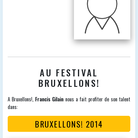
AU FESTIVAL
BRUXELLONS!
A Bruxellons!,
Francis Gilain
nous a fait profiter de son talent
dans:
BRUXELLONS! 2014