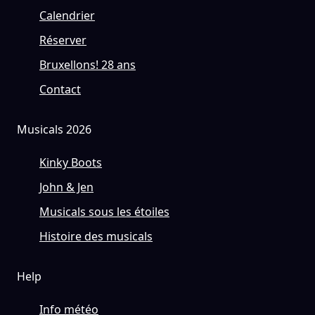
Calendrier
Réserver
Bruxellons! 28 ans
Contact
Musicals 2026
Kinky Boots
John & Jen
Musicals sous les étoiles
Histoire des musicals
Help
Info météo