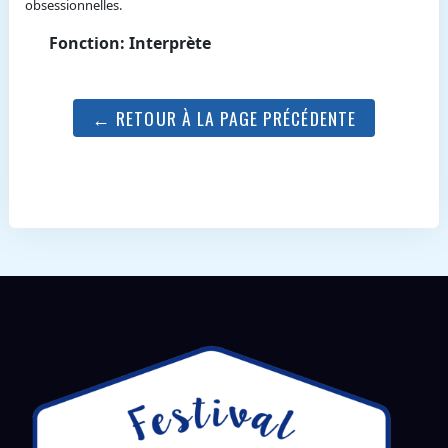
obsessionnelles.
Fonction: Interprète
← RETOUR À LA PAGE PRÉCÉDENTE