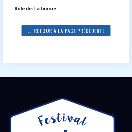
Rôle de: La bonne
← RETOUR À LA PAGE PRÉCÉDENTE