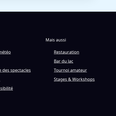
Mais aussi
météo
Restauration
Bar du lac
 des spectacles
Tournoi amateur
s
Stages & Workshops
sibilité