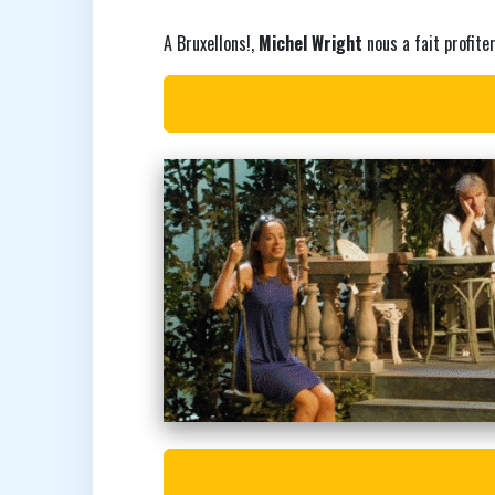
A Bruxellons!,
Michel Wright
nous a fait profite