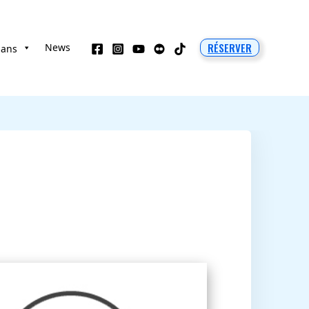
RÉSERVER
News
 ans