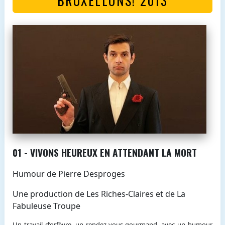
01 - VIVONS HEUREUX EN ATTENDANT LA MORT
Humour de Pierre Desproges
Une production de Les Riches-Claires et de La
Fabuleuse Troupe
Un travail d’orfèvre, un rendez-vous gourmand, avec un humour