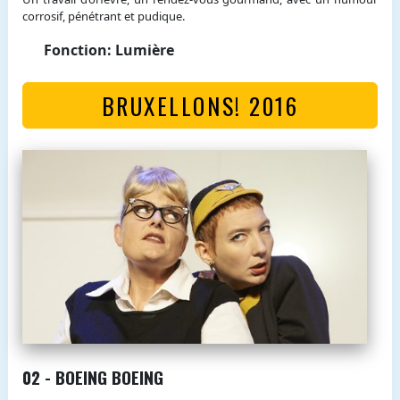
corrosif, pénétrant et pudique.
Fonction: Lumière
BRUXELLONS! 2016
02 - BOEING BOEING