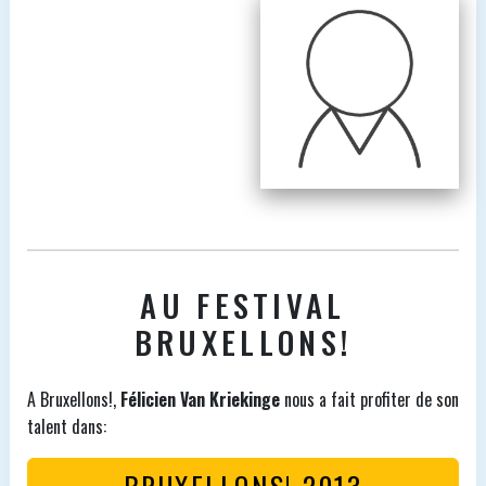
AU FESTIVAL
BRUXELLONS!
A Bruxellons!,
Félicien Van Kriekinge
nous a fait profiter de son
talent dans:
BRUXELLONS! 2013