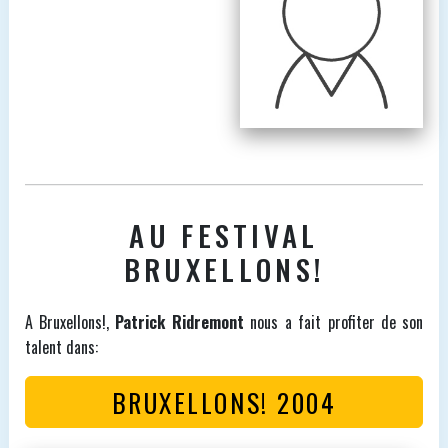
AU FESTIVAL
BRUXELLONS!
A Bruxellons!,
Patrick Ridremont
nous a fait profiter de son
talent dans:
BRUXELLONS! 2004