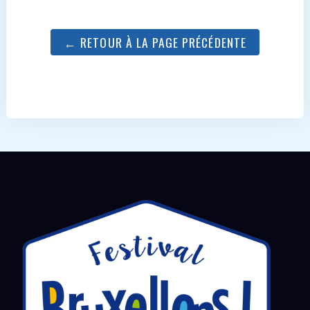
← RETOUR À LA PAGE PRÉCÉDENTE