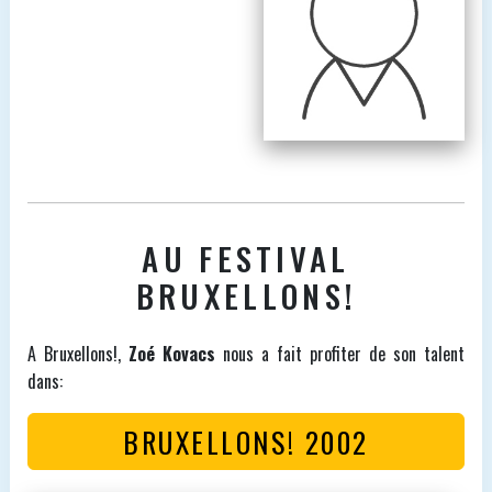
AU FESTIVAL
BRUXELLONS!
A Bruxellons!,
Zoé Kovacs
nous a fait profiter de son talent
dans:
BRUXELLONS! 2002