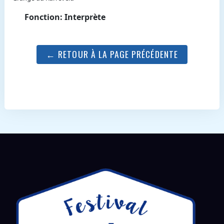
Fonction: Interprète
← RETOUR À LA PAGE PRÉCÉDENTE