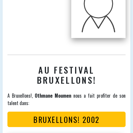
AU FESTIVAL
BRUXELLONS!
A Bruxellons!,
Othmane Moumen
nous a fait profiter de son
talent dans:
BRUXELLONS! 2002