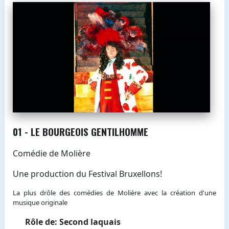
01 - LE BOURGEOIS GENTILHOMME
Comédie de Molière
Une production du Festival Bruxellons!
La plus drôle des comédies de Molière avec la création d'une
musique originale
Rôle de: Second laquais