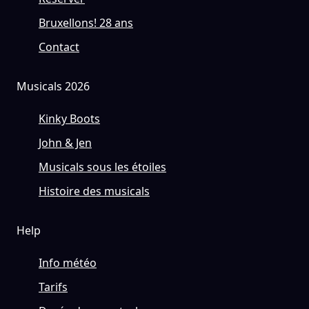
Bruxellons! 28 ans
Contact
Musicals 2026
Kinky Boots
John & Jen
Musicals sous les étoiles
Histoire des musicals
Help
Info météo
Tarifs