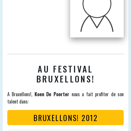
AU FESTIVAL
BRUXELLONS!
A Bruxellons!,
Koen De Poorter
nous a fait profiter de son
talent dans:
BRUXELLONS! 2012