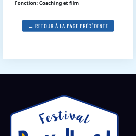
Fonction: Coaching et film
← RETOUR À LA PAGE PRÉCÉDENTE