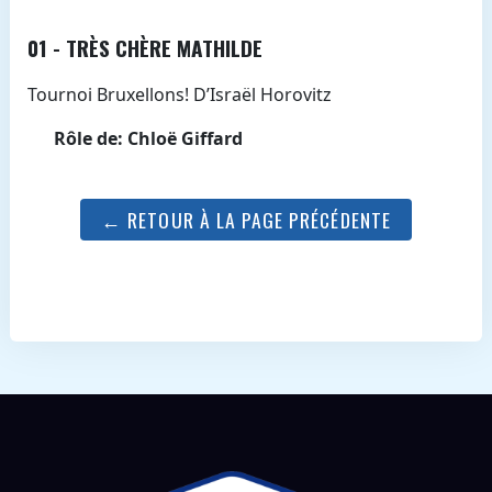
01 - TRÈS CHÈRE MATHILDE
Tournoi Bruxellons! D’Israël Horovitz
Rôle de: Chloë Giffard
← RETOUR À LA PAGE PRÉCÉDENTE