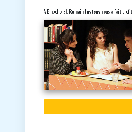
A Bruxellons!,
Romain Justens
nous a fait profi