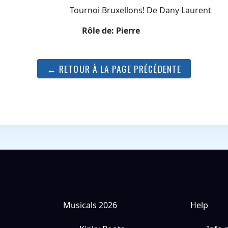
Tournoi Bruxellons! De Dany Laurent
Rôle de: Pierre
← RETOUR À LA PAGE PRÉCÉDENTE
Musicals 2026
Help