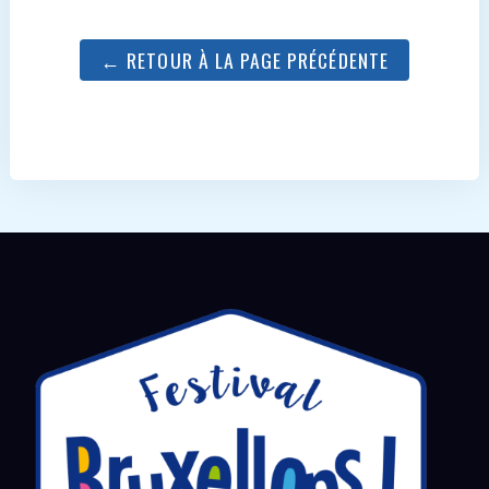
← RETOUR À LA PAGE PRÉCÉDENTE