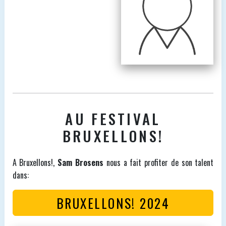
AU FESTIVAL
BRUXELLONS!
A Bruxellons!,
Sam Brosens
nous a fait profiter de son talent
dans:
BRUXELLONS! 2024