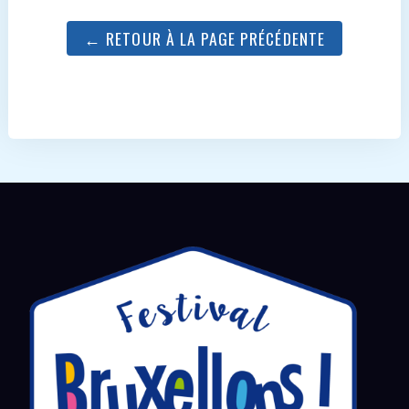
← RETOUR À LA PAGE PRÉCÉDENTE