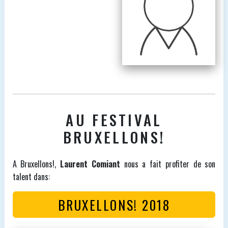
AU FESTIVAL
BRUXELLONS!
A Bruxellons!,
Laurent Comiant
nous a fait profiter de son
talent dans:
BRUXELLONS! 2018