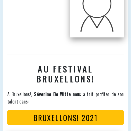
AU FESTIVAL
BRUXELLONS!
A Bruxellons!,
Séverine De Witte
nous a fait profiter de son
talent dans:
BRUXELLONS! 2021