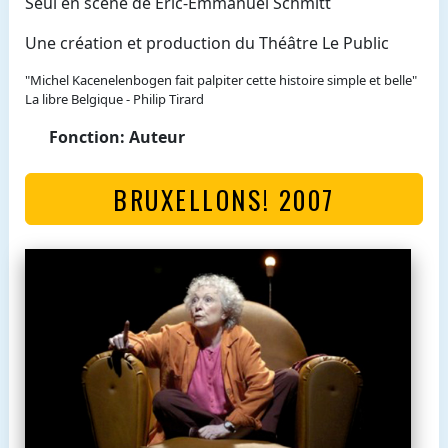
Seul en scène de Eric-Emmanuel Schmitt
Une création et production du Théâtre Le Public
"Michel Kacenelenbogen fait palpiter cette histoire simple et belle"
La libre Belgique - Philip Tirard
Fonction: Auteur
BRUXELLONS! 2007