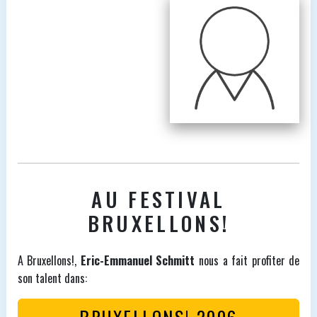
AU FESTIVAL
BRUXELLONS!
A Bruxellons!,
Eric-Emmanuel Schmitt
nous a fait profiter de
son talent dans:
BRUXELLONS! 2006