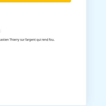
k
stien Thierry sur l’argent qui rend fou.