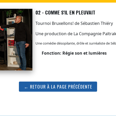
02 - COMME S'IL EN PLEUVAIT
Tournoi Bruxellons! de Sébastien Thiéry
Une production de La Compagnie Paltra
Une comédie désopilante, drôle et surréaliste de Séba
Fonction: Régie son et lumières
← RETOUR À LA PAGE PRÉCÉDENTE