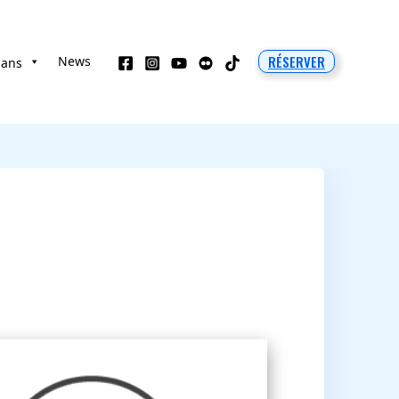
RÉSERVER
News
 ans