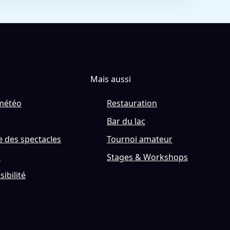
Mais aussi
météo
Restauration
Bar du lac
 des spectacles
Tournoi amateur
s
Stages & Workshops
sibilité